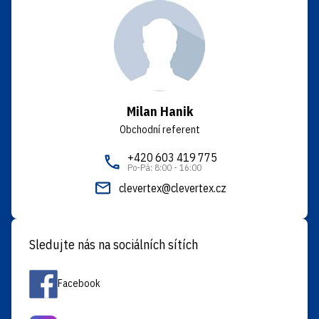
Milan Hanik
Obchodní referent
+420 603 419 775
Po-Pá: 8:00 - 16:00
clevertex@clevertex.cz
Sledujte nás na sociálních sítích
Facebook