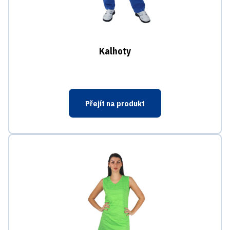
Kalhoty
Přejít na produkt