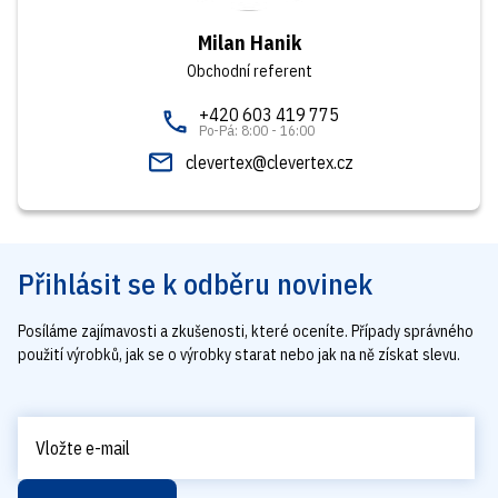
Milan Hanik
Obchodní referent
+420 603 419 775
Po-Pá: 8:00 - 16:00
clevertex@clevertex.cz
Přihlásit se k odběru novinek
Posíláme zajímavosti a zkušenosti, které oceníte. Případy správného
použití výrobků, jak se o výrobky starat nebo jak na ně získat slevu.