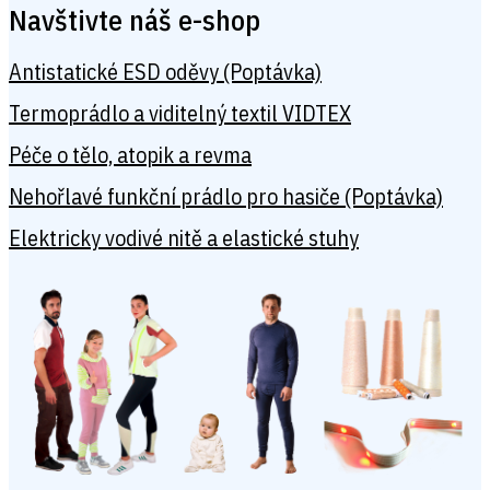
Navštivte náš e-shop
Antistatické ESD oděvy (Poptávka)
Termoprádlo a viditelný textil VIDTEX
Péče o tělo, atopik a revma
Nehořlavé funkční prádlo pro hasiče (Poptávka)
Elektricky vodivé nitě a elastické stuhy