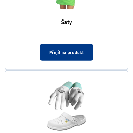
Šaty
Přejít na produkt