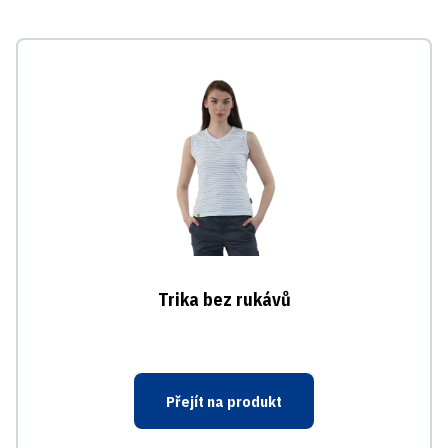
Trika bez rukávů
Přejít na produkt